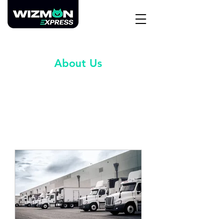
About Us